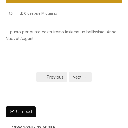
Giuseppe Miggiano
CONTATTI
… punto per punto costruiremo insieme un bellissimo Anno
Nuovo! Auguri!
Previous
Next
Ultimi post
MDW 2026 - 23 APRILE