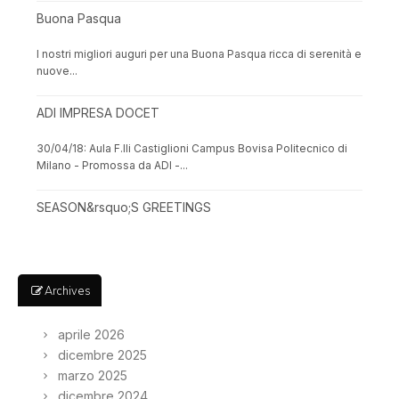
Buona Pasqua
I nostri migliori auguri per una Buona Pasqua ricca di serenità e
nuove...
ADI IMPRESA DOCET
30/04/18: Aula F.lli Castiglioni Campus Bovisa Politecnico di
Milano - Promossa da ADI -...
SEASON&rsquo;S GREETINGS
Archives
aprile 2026
dicembre 2025
marzo 2025
dicembre 2024