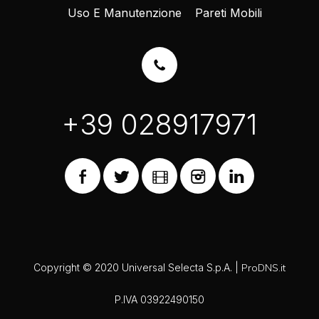
Uso E Manutenzione
Pareti Mobili
+39 028917971
Copyright © 2020 Universal Selecta S.p.A. |
ProDNS.it
P.IVA 03922490150