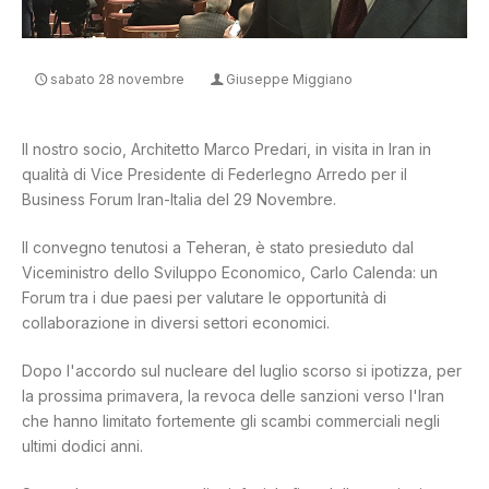
CONTATTI
sabato 28 novembre
Giuseppe Miggiano
Il nostro socio, Architetto Marco Predari, in visita in Iran in
qualità di Vice Presidente di Federlegno Arredo per il
Business Forum Iran-Italia del 29 Novembre.
Il convegno tenutosi a Teheran, è stato presieduto dal
Viceministro dello Sviluppo Economico, Carlo Calenda: un
Forum tra i due paesi per valutare le opportunità di
collaborazione in diversi settori economici.
Dopo l'accordo sul nucleare del luglio scorso si ipotizza, per
la prossima primavera, la revoca delle sanzioni verso l'Iran
che hanno limitato fortemente gli scambi commerciali negli
ultimi dodici anni.