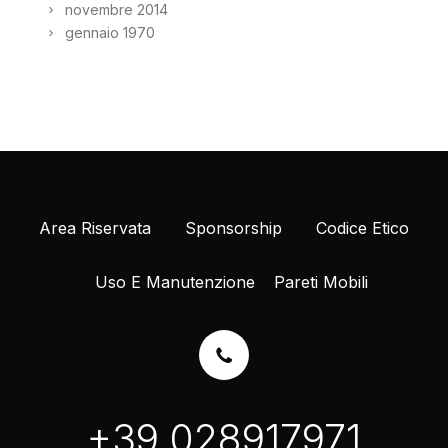
novembre 2014
gennaio 1970
Area Riservata
Sponsorship
Codice Etico
Uso E Manutenzione
Pareti Mobili
+39 028917971