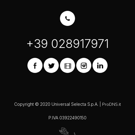
+39 028917971
Copyright © 2020 Universal Selecta S.p.A. |
ProDNS.it
P.IVA 03922490150